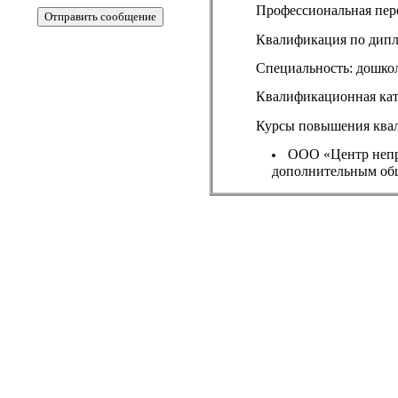
Профессиональная пер
Квалификация по дипл
Специальность: дошко
Квалификационная кат
Курсы повышения ква
ООО «Центр непр
дополнительным общ