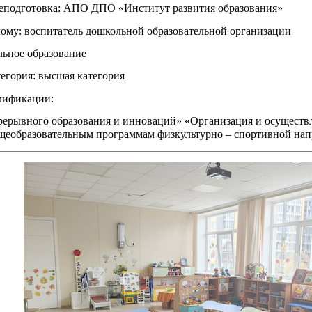
еподготовка: АПО ДПО «Институт развития образования»
ому: воспитатель дошкольной образовательной организации
льное образование
егория: высшая категория
лификации:
ерывного образования и инноваций» «Организация и осуществл
еобразовательным программам физкультурно – спортивной напра