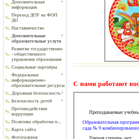
Дополнительная
информация
Переход ДОУ на ФОП
ДО
Наставничество
Дополнительные
образовательные услуги
Развитие государственно
- общественного
управления образования
Социальные партнёры
Федеральные
информационно-
С нами работают во
образовательные ресурсы
Дорожная безопасность
Безопасность детей
Противодействие
Преподаваемые учебны
коррупции
Политика обработки п...
Образовательная програм
сада № 9 комбинированно
Карта сайта
Фотогалерея
Ученая степень: нет