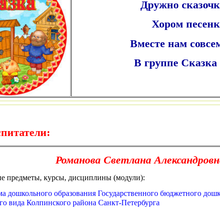
Дружно сказочк
Хором песенк
Вместе нам совсем
В группе Сказка
спитатели:
Романова Светлана Александровн
е предметы, курсы, дисциплины (модули):
ма дошкольного образования Государственного бюджетного дошк
го вида Колпинского района Санкт-Петербурга