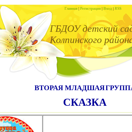
Главная
|
Регистрация
|
Вход
|
RSS
ГБДОУ детский са
Колпинского район
ВТОРАЯ МЛАДШАЯ
ГРУПП
СКАЗКА