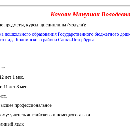
Кочоян Манушак Володевн
е предметы, курсы, дисциплины (модули):
ма дошкольного образования Государственного бюджетного дошк
го вида Колпинского района Санкт-Петербурга
ес.
2 лет 1 мес.
 11 лет 8 мес.
мес.
 высшее профессиональное
му: учитель английского и немецкого языка
ранный язык