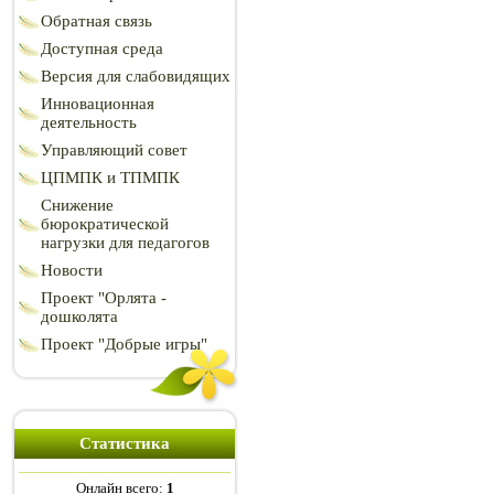
Обратная связь
Доступная среда
Версия для слабовидящих
Инновационная
деятельность
Управляющий совет
ЦПМПК и ТПМПК
Снижение
бюрократической
нагрузки для педагогов
Новости
Проект "Орлята -
дошколята
Проект "Добрые игры"
Статистика
Онлайн всего:
1