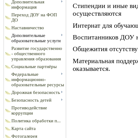
Дополнительная
Стипендии и иные ви
информация
осуществляются
Переход ДОУ на ФОП
ДО
Интернат для обучающ
Наставничество
Дополнительные
Воспитанников ДОУ н
образовательные услуги
Общежития отсутств
Развитие государственно
- общественного
управления образования
Материальная поддер
Социальные партнёры
оказывается.
Федеральные
информационно-
образовательные ресурсы
Дорожная безопасность
Безопасность детей
Противодействие
коррупции
Политика обработки п...
Карта сайта
Фотогалерея